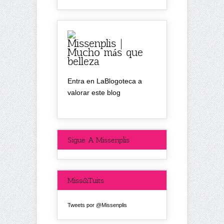
Missenplis |
Mucho más que
belleza
Entra en LaBlogoteca a
valorar este blog
Sigue A Missenplis
Miss&Tuits
Tweets por @Missenplis