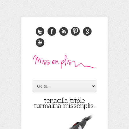
tenacilla triple
turmalina missenplis.