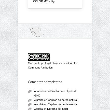
COLOR ME softly
Missenplis protegido bajo licencia
Creative
Commons Attribution
Comentarios recientes
Ana belen
en
Brocha para el pelo de
GHD
Aluminé
en
Cepillos de cerda natural
Aluminé
en
Cepillos de cerda natural
Xandra
en
Duraline de Inglot