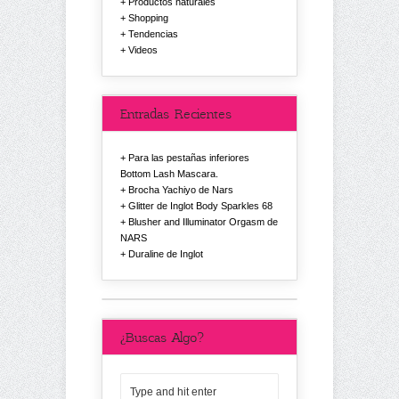
Productos naturales
Shopping
Tendencias
Videos
Entradas Recientes
Para las pestañas inferiores
Bottom Lash Mascara.
Brocha Yachiyo de Nars
Glitter de Inglot Body Sparkles 68
Blusher and Illuminator Orgasm de
NARS
Duraline de Inglot
¿Buscas Algo?