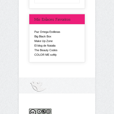
Mis Enlaces Favoritos
Paz Ortega Estilistas
Big Black Box
Make Up Zone
El blog de Natalia
The Beauty Codes
COLOR ME softly