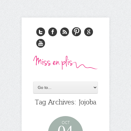
Tag Archives:
Jojoba
OCT
04