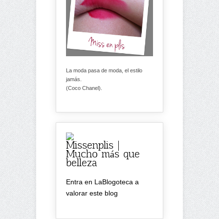
La moda pasa de moda, el estilo
jamás.
(Coco Chanel).
Missenplis |
Mucho más que
belleza
Entra en LaBlogoteca a
valorar este blog