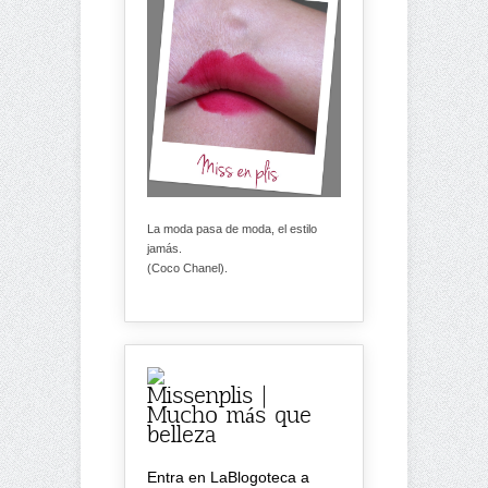
La moda pasa de moda, el estilo
jamás.
(Coco Chanel).
Missenplis |
Mucho más que
belleza
Entra en LaBlogoteca a