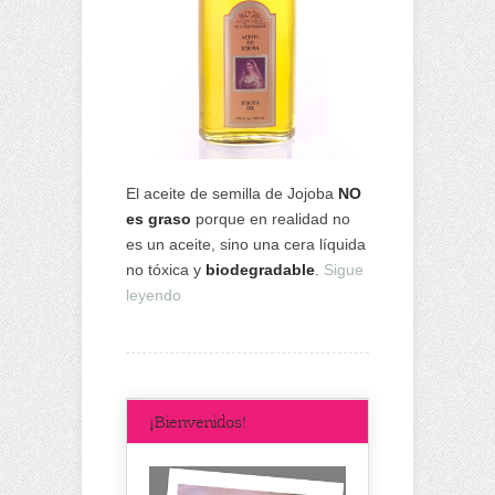
El aceite de semilla de Jojoba
NO
es graso
porque en realidad no
es un aceite, sino una cera líquida
no tóxica y
biodegradable
.
Sigue
leyendo
¡Bienvenidos!