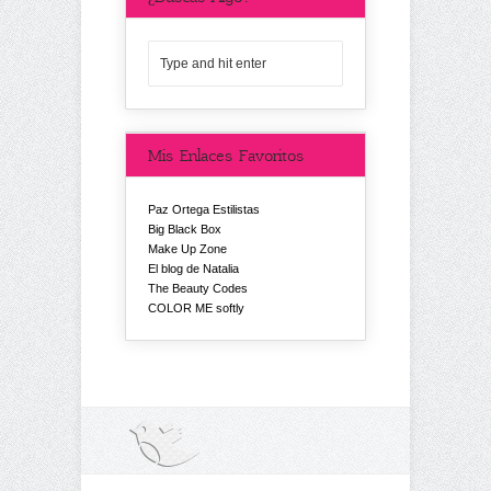
Mis Enlaces Favoritos
Paz Ortega Estilistas
Big Black Box
Make Up Zone
El blog de Natalia
The Beauty Codes
COLOR ME softly