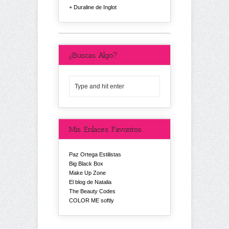
Duraline de Inglot
¿Buscas Algo?
Mis Enlaces Favoritos
Paz Ortega Estilistas
Big Black Box
Make Up Zone
El blog de Natalia
The Beauty Codes
COLOR ME softly