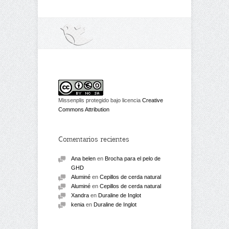
Missenplis protegido bajo licencia
Creative
Commons Attribution
Comentarios recientes
Ana belen
en
Brocha para el pelo de
GHD
Aluminé
en
Cepillos de cerda natural
Aluminé
en
Cepillos de cerda natural
Xandra
en
Duraline de Inglot
kenia
en
Duraline de Inglot