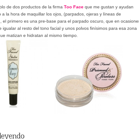
blo de dos productos de la firma
Too Face
que me gustan y ayudan
a la hora de maquillar los ojos, (parpados, ojeras y líneas de
, el primero es una pre-base para el parpado oscuro, que en ocasione
 de igualar al resto del tono facial y unos polvos finísimos para esa zona
que matizan e hidratan al mismo tiempo.
 leyendo