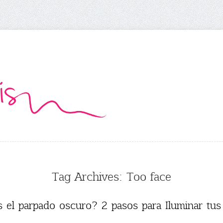
Tag Archives:
Too face
s el parpado oscuro? 2 pasos para Iluminar tus