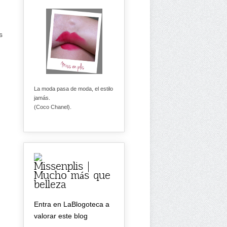
s
La moda pasa de moda, el estilo
jamás.
(Coco Chanel).
Missenplis |
Mucho más que
belleza
Entra en LaBlogoteca a
valorar este blog