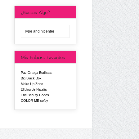
¿Buscas Algo?
Mis Enlaces Favoritos
Paz Ortega Estilistas
Big Black Box
Make Up Zone
El blog de Natalia
The Beauty Codes
COLOR ME softly