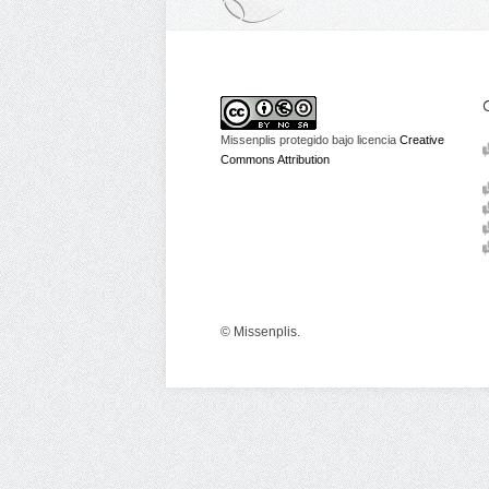
Missenplis protegido bajo licencia
Creative
Commons Attribution
© Missenplis.