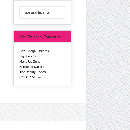
Mis Enlaces Favoritos
Paz Ortega Estilistas
Big Black Box
Make Up Zone
El blog de Natalia
The Beauty Codes
COLOR ME softly