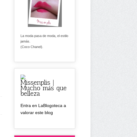
La moda pasa de moda, el estilo
jamás.
(Coco Chanel).
Missenplis |
Mucho más que
belleza
Entra en LaBlogoteca a
valorar este blog