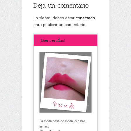
Deja un comentario
Lo siento, debes estar
conectado
para publicar un comentario.
¡Bienvenidos!
La moda pasa de moda, el estilo
jamás.