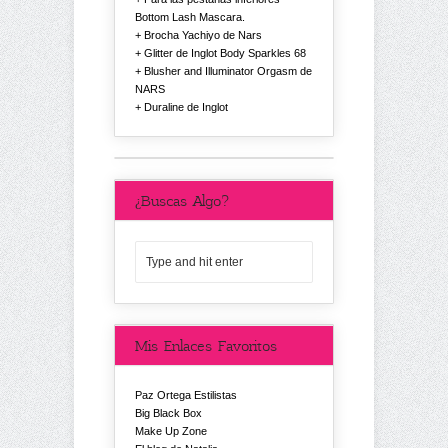
Bottom Lash Mascara.
Brocha Yachiyo de Nars
Glitter de Inglot Body Sparkles 68
Blusher and Illuminator Orgasm de
NARS
Duraline de Inglot
¿Buscas Algo?
Mis Enlaces Favoritos
Paz Ortega Estilistas
Big Black Box
Make Up Zone