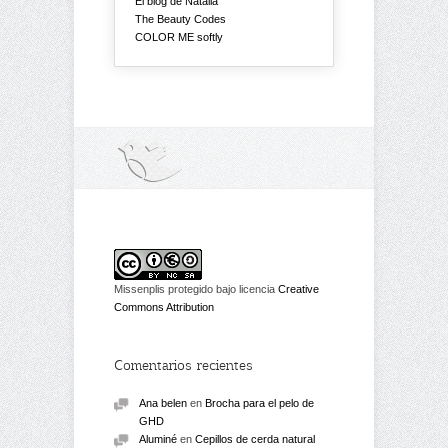
El blog de Natalia
The Beauty Codes
COLOR ME softly
Missenplis protegido bajo licencia
Creative
Commons Attribution
Comentarios recientes
Ana belen
en
Brocha para el pelo de
GHD
Aluminé
en
Cepillos de cerda natural