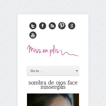
sombra de ojos face
missenplis