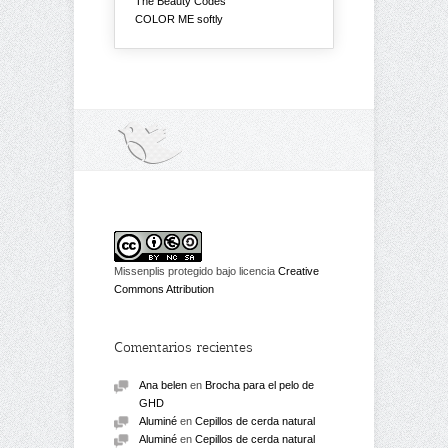
The Beauty Codes
COLOR ME softly
Missenplis protegido bajo licencia
Creative
Commons Attribution
Comentarios recientes
Ana belen
en
Brocha para el pelo de
GHD
Aluminé
en
Cepillos de cerda natural
Aluminé
en
Cepillos de cerda natural