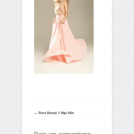
← Rosa Beauty Y Algo Más
Deja un comentario