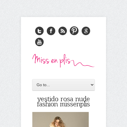
vestido rosa nude
fashion missenplis