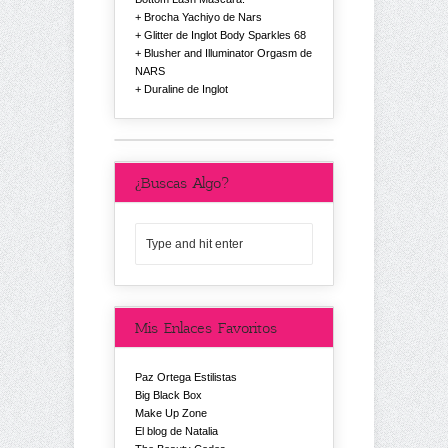
Brocha Yachiyo de Nars
Glitter de Inglot Body Sparkles 68
Blusher and Illuminator Orgasm de
NARS
Duraline de Inglot
¿Buscas Algo?
Mis Enlaces Favoritos
Paz Ortega Estilistas
Big Black Box
Make Up Zone
El blog de Natalia