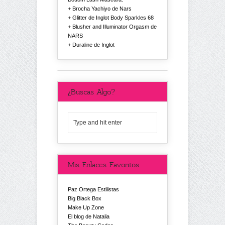
Brocha Yachiyo de Nars
Glitter de Inglot Body Sparkles 68
Blusher and Illuminator Orgasm de
NARS
Duraline de Inglot
¿Buscas Algo?
Mis Enlaces Favoritos
Paz Ortega Estilistas
Big Black Box
Make Up Zone
El blog de Natalia