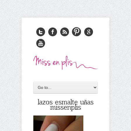
lazos esmalte uñas
missenplis