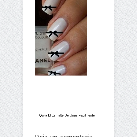
← Quita El Esmalte De Uñas Fácilmente
Deja un comentario