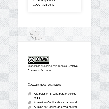
The Beauty Codes
COLOR ME softly
Missenplis protegido bajo licencia
Creative
Commons Attribution
Comentarios recientes
Ana belen
en
Brocha para el pelo de
GHD
Aluminé
en
Cepillos de cerda natural
Aluminé
en
Cepillos de cerda natural