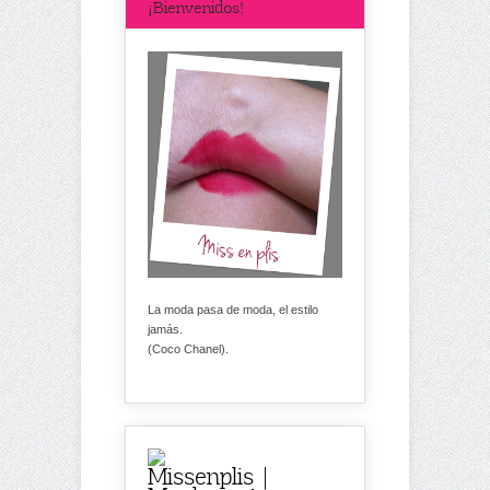
¡Bienvenidos!
La moda pasa de moda, el estilo
jamás.
(Coco Chanel).
Missenplis |