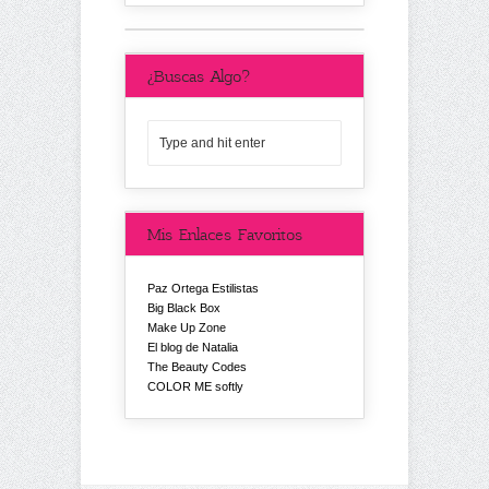
¿Buscas Algo?
Mis Enlaces Favoritos
Paz Ortega Estilistas
Big Black Box
Make Up Zone
El blog de Natalia
The Beauty Codes
COLOR ME softly