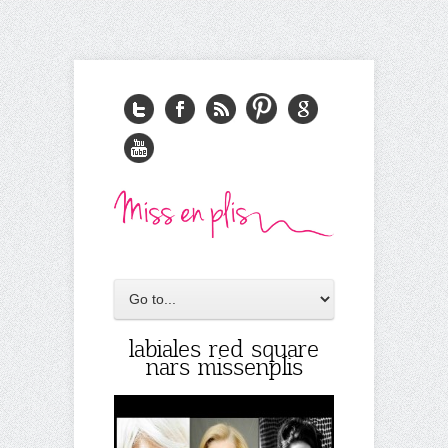
labiales red square
nars missenplis