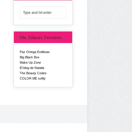
Mis Enlaces Favoritos
Paz Ortega Estilistas
Big Black Box
Make Up Zone
El blog de Natalia
The Beauty Codes
COLOR ME softly