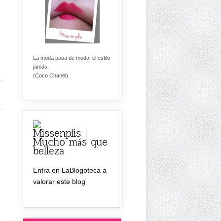
La moda pasa de moda, el estilo
jamás.
(Coco Chanel).
Missenplis |
Mucho más que
belleza
Entra en LaBlogoteca a
valorar este blog