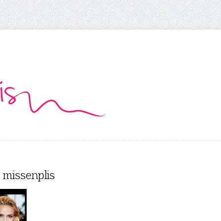
s missenplis