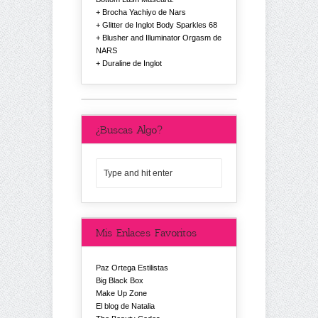
Brocha Yachiyo de Nars
Glitter de Inglot Body Sparkles 68
Blusher and Illuminator Orgasm de
NARS
Duraline de Inglot
¿Buscas Algo?
Mis Enlaces Favoritos
Paz Ortega Estilistas
Big Black Box
Make Up Zone
El blog de Natalia