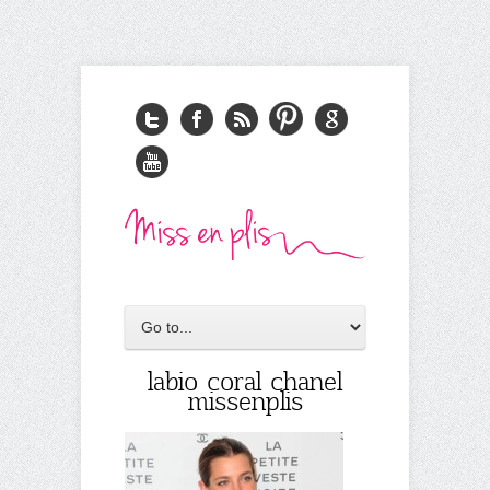
labio coral chanel
missenplis