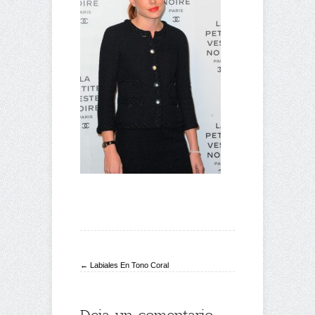
← Labiales En Tono Coral
Deja un comentario