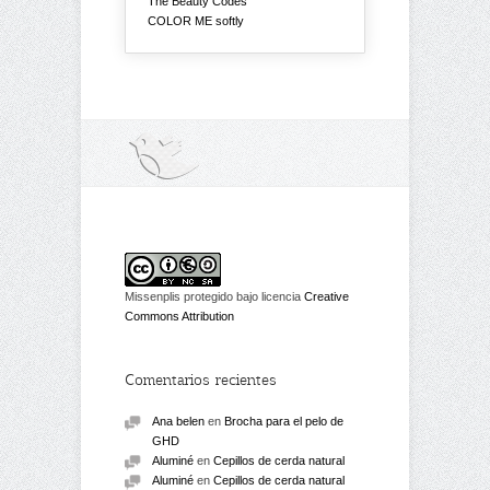
The Beauty Codes
COLOR ME softly
Missenplis protegido bajo licencia
Creative
Commons Attribution
Comentarios recientes
Ana belen
en
Brocha para el pelo de
GHD
Aluminé
en
Cepillos de cerda natural
Aluminé
en
Cepillos de cerda natural