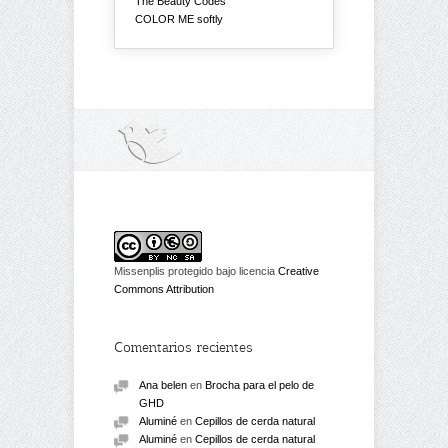
The Beauty Codes
COLOR ME softly
Missenplis protegido bajo licencia
Creative
Commons Attribution
Comentarios recientes
Ana belen
en
Brocha para el pelo de
GHD
Aluminé
en
Cepillos de cerda natural
Aluminé
en
Cepillos de cerda natural