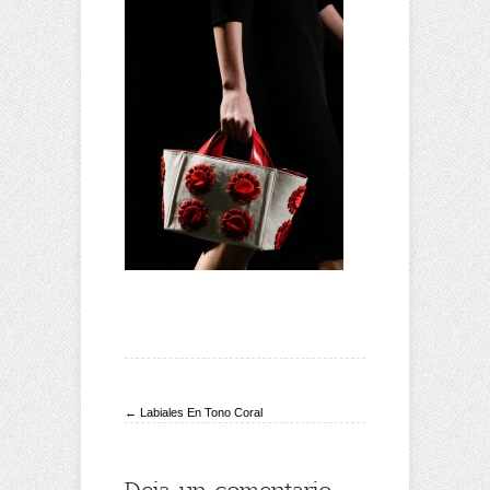
← Labiales En Tono Coral
Deja un comentario