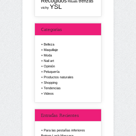
Recogidos
trenzas
Rituals
YSL
vichy
Categorías
Belleza
Maquillaje
Moda
Nail art
Opinión
Peluquería
Productos naturales
Shopping
Tendencias
Videos
Entradas Recientes
Para las pestañas inferiores
Bottom Lash Mascara.