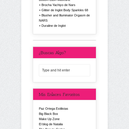
Brocha Yachiyo de Nars
Glitter de Inglot Body Sparkles 68
Blusher and Illuminator Orgasm de
NARS
Duraline de Inglot
¿Buscas Algo?
Mis Enlaces Favoritos
Paz Ortega Estilistas
Big Black Box
Make Up Zone
El blog de Natalia