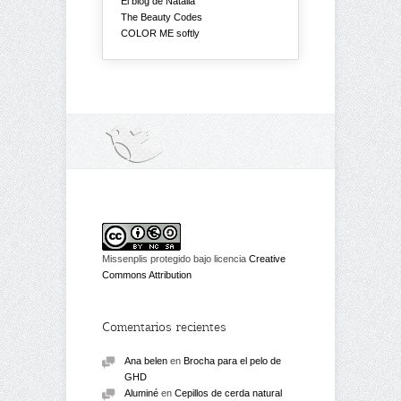
El blog de Natalia
The Beauty Codes
COLOR ME softly
Missenplis protegido bajo licencia
Creative
Commons Attribution
Comentarios recientes
Ana belen
en
Brocha para el pelo de
GHD
Aluminé
en
Cepillos de cerda natural