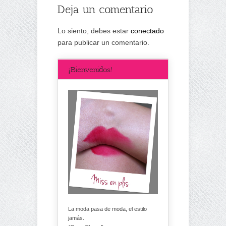
Deja un comentario
Lo siento, debes estar
conectado
para publicar un comentario.
¡Bienvenidos!
La moda pasa de moda, el estilo
jamás.