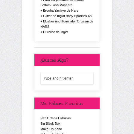
Bottom Lash Mascara.
Brocha Yachiyo de Nars
Glitter de Inglot Body Sparkles 68
Blusher and Illuminator Orgasm de
NARS
Duraline de Inglot
¿Buscas Algo?
Mis Enlaces Favoritos
Paz Ortega Estilistas
Big Black Box
Make Up Zone