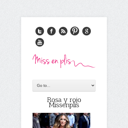
Rosa y rojo
Missenplis