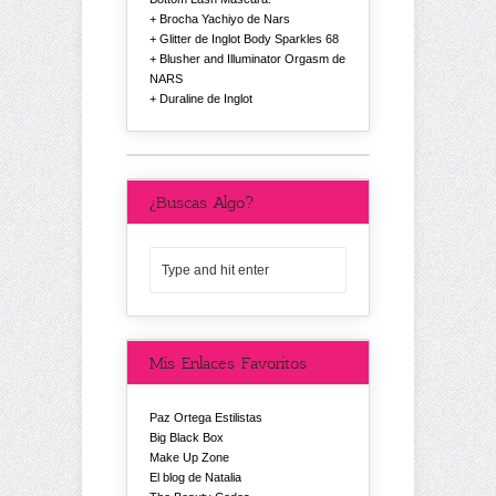
Brocha Yachiyo de Nars
Glitter de Inglot Body Sparkles 68
Blusher and Illuminator Orgasm de
NARS
Duraline de Inglot
¿Buscas Algo?
Mis Enlaces Favoritos
Paz Ortega Estilistas
Big Black Box
Make Up Zone
El blog de Natalia