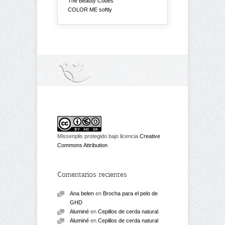
The Beauty Codes
COLOR ME softly
Missenplis protegido bajo licencia
Creative
Commons Attribution
Comentarios recientes
Ana belen
en
Brocha para el pelo de
GHD
Aluminé
en
Cepillos de cerda natural
Aluminé
en
Cepillos de cerda natural