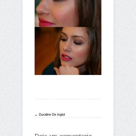
← Duraline De Inglot
Deja un comentario