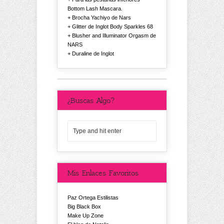
Bottom Lash Mascara.
Brocha Yachiyo de Nars
Glitter de Inglot Body Sparkles 68
Blusher and Illuminator Orgasm de
NARS
Duraline de Inglot
¿Buscas Algo?
Mis Enlaces Favoritos
Paz Ortega Estilistas
Big Black Box
Make Up Zone