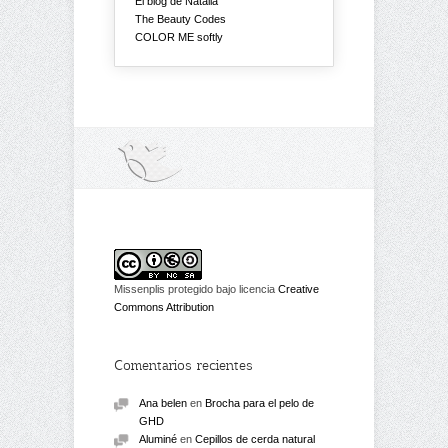
El blog de Natalia
The Beauty Codes
COLOR ME softly
Missenplis protegido bajo licencia
Creative
Commons Attribution
Comentarios recientes
Ana belen
en
Brocha para el pelo de
GHD
Aluminé
en
Cepillos de cerda natural