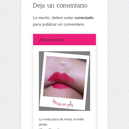
Deja un comentario
Lo siento, debes estar
conectado
para publicar un comentario.
¡Bienvenidos!
La moda pasa de moda, el estilo
jamás.