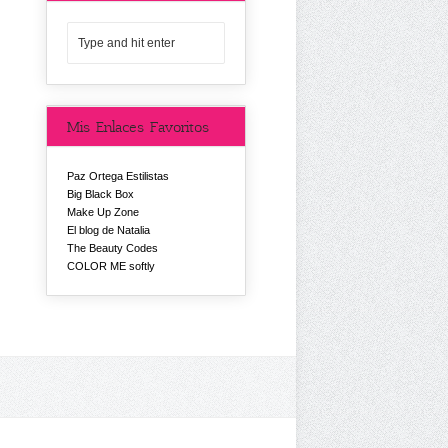
Mis Enlaces Favoritos
Paz Ortega Estilistas
Big Black Box
Make Up Zone
El blog de Natalia
The Beauty Codes
COLOR ME softly