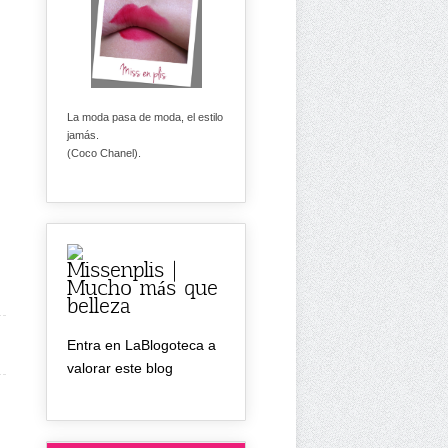
La moda pasa de moda, el estilo
jamás.
(Coco Chanel).
Missenplis |
Mucho más que
belleza
Entra en LaBlogoteca a
valorar este blog