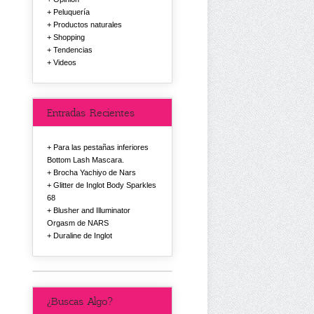
Peluquería
Productos naturales
Shopping
Tendencias
Videos
Entradas Recientes
Para las pestañas inferiores
Bottom Lash Mascara.
Brocha Yachiyo de Nars
Glitter de Inglot Body Sparkles
68
Blusher and Illuminator
Orgasm de NARS
Duraline de Inglot
¿Buscas Algo?