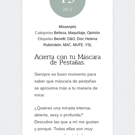
2012
Missenplis
Categorias
Belleza
,
Maquillaje
,
Opinión
Etiquetas
Benefit
,
D&G
,
Dior
,
Helena
Rubinstein
,
MAC
,
MUFE
,
YSL
Acierta con tu Máscara
de Pestañas.
Siempre es buen momento para
saber que máscara de pestañas
se aproxima más a tu manera de
mirar.
¿Quieres una mirada intensa,
abierta, sexy o profunda?
Descubre las que a mí me gustan
y porqué. Todas ellas son muy