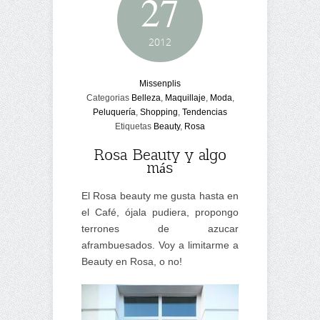
27
2012
Missenplis
Categorias
Belleza
,
Maquillaje
,
Moda
,
Peluquería
,
Shopping
,
Tendencias
Etiquetas
Beauty
,
Rosa
Rosa Beauty y algo
más
El Rosa beauty me gusta hasta en
el Café, ójala pudiera, propongo
terrones de azucar
aframbuesados. Voy a limitarme a
Beauty en Rosa, o no!