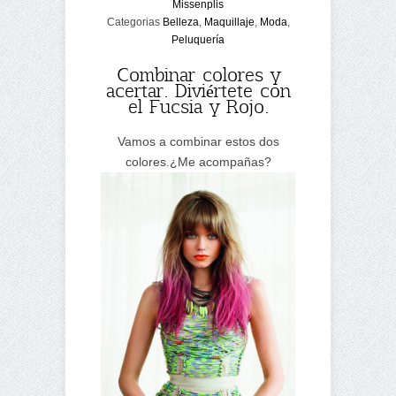
Missenplis
Categorias
Belleza
,
Maquillaje
,
Moda
,
Peluquería
Combinar colores y
acertar. Diviértete con
el Fucsia y Rojo.
Vamos a combinar estos dos
colores.¿Me acompañas?