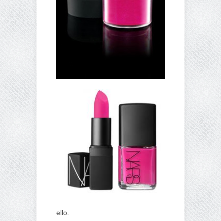
ello.