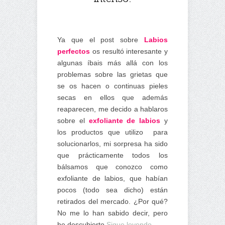
Ya que el post sobre
Labios
perfecto
s
os resultó interesante y
algunas íbais más allá con los
problemas sobre las grietas que
se os hacen o continuas pieles
secas en ellos que además
reaparecen, me decido a hablaros
sobre el
exfoliante de labios
y
los productos que utilizo para
solucionarlos, mi sorpresa ha sido
que prácticamente todos los
bálsamos que conozco como
exfoliante de labios, que habían
pocos (todo sea dicho) están
retirados del mercado. ¿Por qué?
No me lo han sabido decir, pero
he descubierto
Sigue leyendo