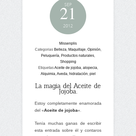
SEP
21
2012
Missenplis
Categorias
Belleza
,
Maquillaje
,
Opinión
,
Peluquería
,
Productos naturales
,
Shopping
Etiquetas
Aceite de jojoba
,
alopecia
,
Alquimia
,
Aveda
,
hidratación
,
piel
La magia del Aceite de
Jojoba.
Estoy completamente enamorada
del «
Aceite de jojoba
«.
Tenía muchas ganas de escribir
esta entrada sobre él y contaros