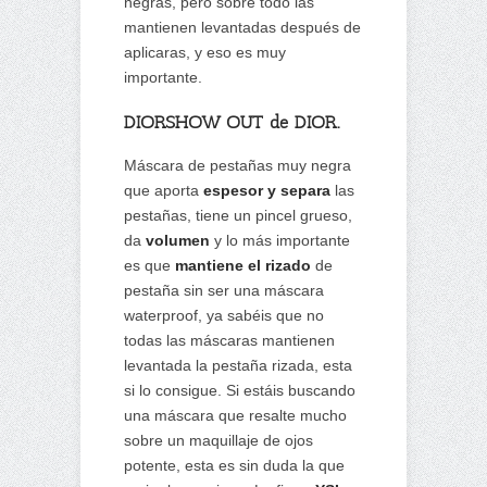
negras, pero sobre todo las
mantienen levantadas después de
aplicaras, y eso es muy
importante.
DIORSHOW OUT de DIOR.
Máscara de pestañas muy negra
que aporta
espesor y separa
las
pestañas, tiene un pincel grueso,
da
volumen
y lo más importante
es que
mantiene el rizado
de
pestaña sin ser una máscara
waterproof, ya sabéis que no
todas las máscaras mantienen
levantada la pestaña rizada, esta
si lo consigue. Si estáis buscando
una máscara que resalte mucho
sobre un maquillaje de ojos
potente, esta es sin duda la que