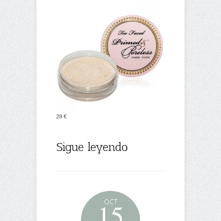
28 €
Sigue leyendo
OCT
15