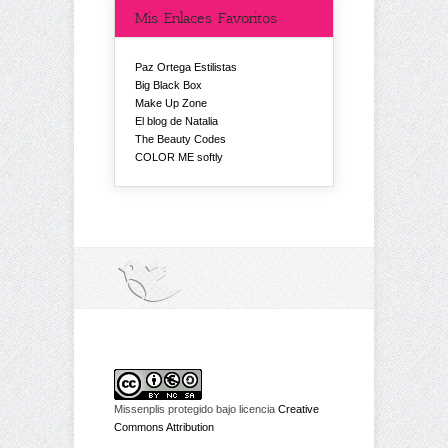
Mis Enlaces Favoritos
Paz Ortega Estilistas
Big Black Box
Make Up Zone
El blog de Natalia
The Beauty Codes
COLOR ME softly
Missenplis protegido bajo licencia
Creative
Commons Attribution