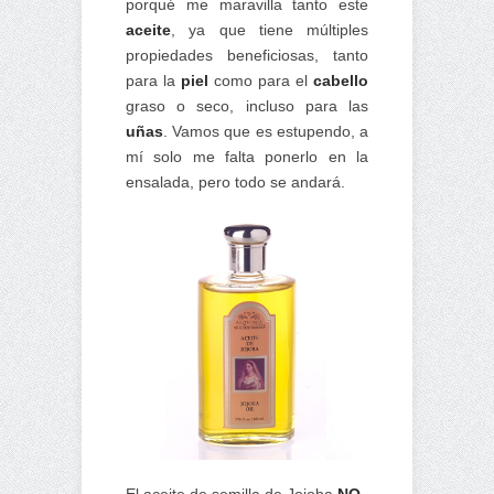
porqué me maravilla tanto este
aceite
, ya que tiene múltiples
propiedades beneficiosas, tanto
para la
piel
como para el
cabello
graso o seco, incluso para las
uñas
. Vamos que es estupendo, a
mí solo me falta ponerlo en la
ensalada, pero todo se andará.
El aceite de semilla de Jojoba
NO