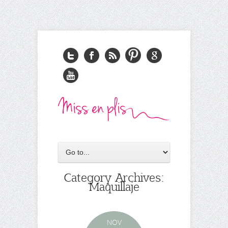
Category Archives:
Maquillaje
NOV