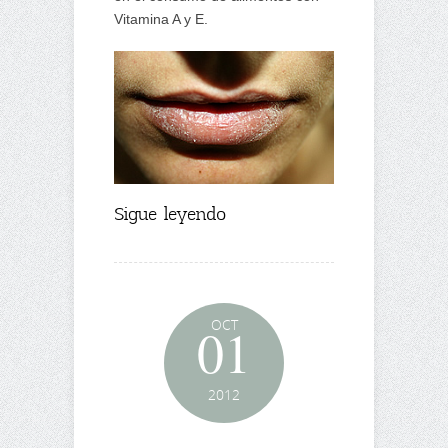
Vitamina A y E.
Sigue leyendo
OCT
01
2012