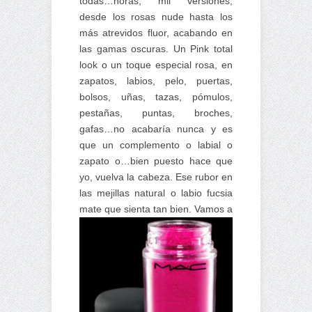
todas…horas, mil versiones,
desde los rosas nude hasta los
más atrevidos fluor, acabando en
las gamas oscuras. Un Pink total
look o un toque especial rosa, en
zapatos, labios, pelo, puertas,
bolsos, uñas, tazas, pómulos,
pestañas, puntas, broches,
gafas…no acabaría nunca y es
que un complemento o labial o
zapato o…bien puesto hace que
yo, vuelva la cabeza. Ese rubor en
las mejillas natural o labio fucsia
mate que sienta tan bien.
Vamos a