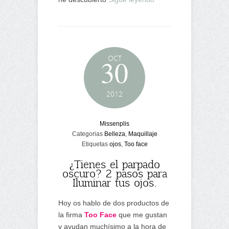
OCT
30
2012
Missenplis
Categorias
Belleza
,
Maquillaje
Etiquetas
ojos
,
Too face
¿Tienes el parpado
oscuro? 2 pasos para
Iluminar tus ojos.
Hoy os hablo de dos productos de
la firma
Too Face
que me gustan
y ayudan muchísimo a la hora de