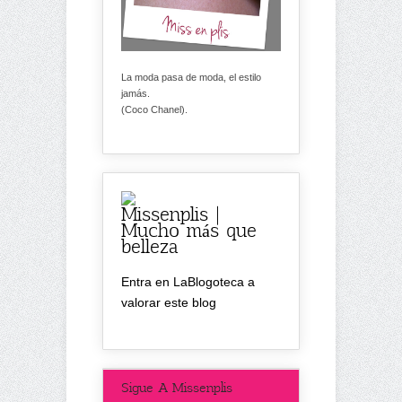
La moda pasa de moda, el estilo
jamás.
(Coco Chanel).
Missenplis |
Mucho más que
belleza
Entra en LaBlogoteca a
valorar este blog
Sigue A Missenplis