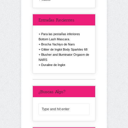
Entradas Recientes
Para las pestañas inferiores
Bottom Lash Mascara.
Brocha Yachiyo de Nars
Glitter de Inglot Body Sparkles 68
Blusher and Illuminator Orgasm de
NARS
Duraline de Inglot
¿Buscas Algo?