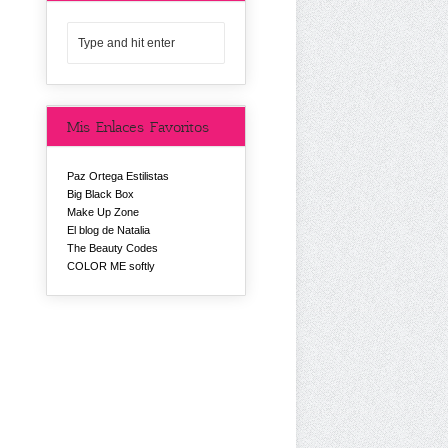
Mis Enlaces Favoritos
Paz Ortega Estilistas
Big Black Box
Make Up Zone
El blog de Natalia
The Beauty Codes
COLOR ME softly