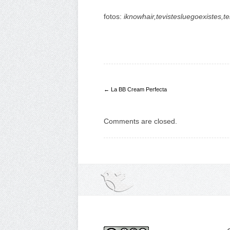
fotos:
iknowhair,tevistesluegoexistes
← La BB Cream Perfecta
Comments are closed.