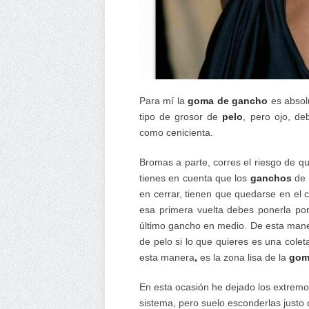
Para mí la
goma de gancho
es absolu
tipo de grosor de
pelo
, pero ojo, de
como cenicienta.
Bromas a parte, corres el riesgo de q
tienes en cuenta que los
ganchos
de 
en cerrar, tienen que quedarse en el 
esa primera vuelta debes ponerla po
último gancho en medio. De esta maner
de pelo si lo que quieres es una coleta
esta manera
,
es la zona lisa de la
gom
En esta ocasión he dejado los extremo
sistema, pero suelo esconderlas justo 