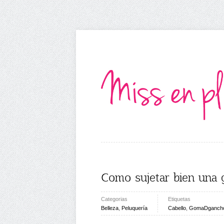
Como sujetar bien una
Categorias
Etiquetas
Belleza
,
Peluquería
Cabello
,
GomaDganch