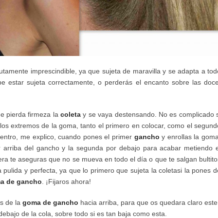
tamente imprescindible, ya que sujeta de maravilla y se adapta a tod
be estar sujeta correctamente, o perderás el encanto sobre las doce
ue pierda firmeza la
coleta
y se vaya destensando. No es complicado s
los extremos de la goma,
tanto el primero en colocar, como el segund
centro, me explico, cuando pones el primer
gancho
y enrollas la goma
r arriba del gancho y la segunda por debajo para acabar metiendo e
a te aseguras que no se mueva en todo el día o que te salgan bultito
 pulida y perfecta, ya que lo primero que sujeta la coletasi la pones d
a de gancho
. ¡Fijaros ahora!
s de la
goma de gancho
hacia arriba, para que os quedara claro este
debajo de la cola, sobre todo si es tan baja como esta.