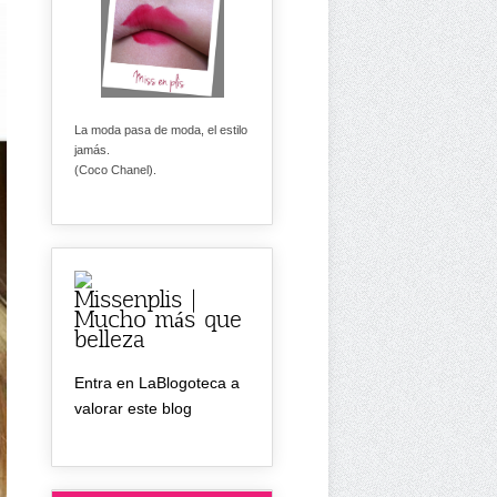
La moda pasa de moda, el estilo
jamás.
(Coco Chanel).
Missenplis |
Mucho más que
belleza
Entra en LaBlogoteca a
valorar este blog