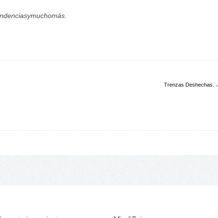
,tendenciasymuchomás.
Trenzas Deshechas.